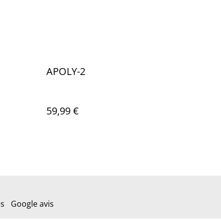
APOLY-2
59,99 €
es
Google avis